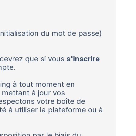
initialisation du mot de passe)
ecevrez que si vous
s'inscrire
mpte.
ing à tout moment en
 mettant à jour vos
espectons votre boîte de
é à utiliser la plateforme ou à
position par le biais du