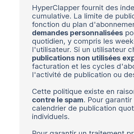
HyperClapper fournit des ind
cumulative. La limite de publ
fonction du plan d'abonnement
demandes personnalisées
pou
quotidien, y compris les week-
l'utilisateur. Si un utilisateur
publications non utilisées ex
facturation et les cycles d
l'activité de publication ou de
Cette politique existe en rais
contre le spam
. Pour garanti
calendrier de publication quo
individuels.
Pour garantir un traitement pr