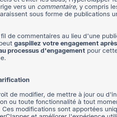
irige vers un
commentaire
, y compris l
araissent sous forme de publications u
n fil de commentaires au lieu d'une publ
 peut
gaspillez votre engagement après
 au processus d'engagement
pour cette 
ge.
rification
oit de modifier, de mettre à jour ou d'i
ion ou toute fonctionnalité à tout mom
 Ces modifications sont apportées uni
Clapper et améliorer l'expérience util