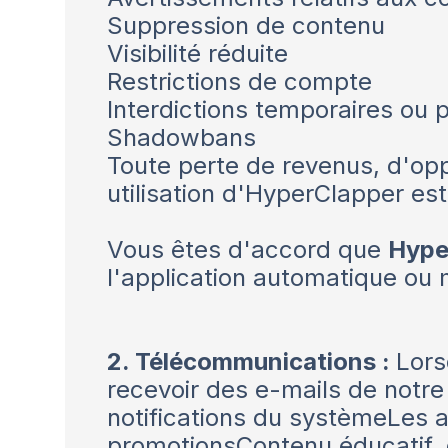
Suppression de contenu
Visibilité réduite
Restrictions de compte
Interdictions temporaires ou
Shadowbans
Toute perte de revenus, d'opp
utilisation d'HyperClapper est 
Vous êtes d'accord que
Hype
l'application automatique ou 
2. Télécommunications :
Lors
recevoir des e-mails de notre
notifications du systèmeLes ac
promotionsContenu éducatif,