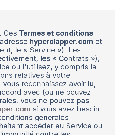
). Ces
Termes et conditions
l'adresse
hyperclapper.com
et
nt, le « Service »). Les
ectivement, les « Contrats »),
e ou l'utilisez, y compris la
ons relatives à votre
e, vous reconnaissez avoir
lu,
'accord avec (ou ne pouvez
rales, vous ne pouvez pas
pper.com
si vous avez besoin
conditions générales
ouhaitant accéder au Service ou
 l'immunité contre les