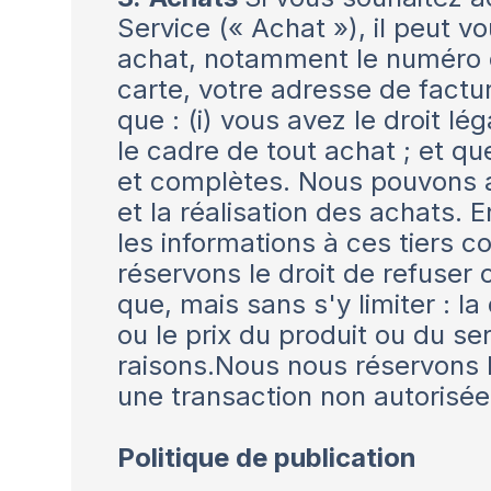
Service (« Achat »), il peut v
achat, notamment le numéro de
carte, votre adresse de factur
que : (i) vous avez le droit l
le cadre de tout achat ; et qu
et complètes. Nous pouvons av
et la réalisation des achats. 
les informations à ces tiers 
réservons le droit de refuse
que, mais sans s'y limiter : la
ou le prix du produit ou du s
raisons.Nous nous réservons 
une transaction non autorisée
Politique de publication