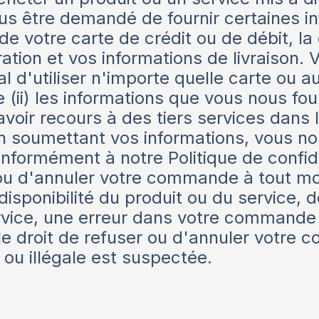
ous être demandé de fournir certaines in
 votre carte de crédit ou de débit, la 
ation et vos informations de livraison.
égal d'utiliser n'importe quelle carte o
e (ii) les informations que vous nous fo
oir recours à des tiers services dans le
En soumettant vos informations, vous no
conformément à notre Politique de confid
r ou d'annuler votre commande à tout mo
 disponibilité du produit ou du service, 
ervice, une erreur dans votre commande
le droit de refuser ou d'annuler votre
 ou illégale est suspectée.