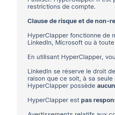
restrictions de compte.
Clause de risque et de non-re
HyperClapper fonctionne de m
LinkedIn, Microsoft ou à toute
En utilisant HyperClapper, vo
LinkedIn se réserve le droit 
raison que ce soit, à sa seule 
HyperClapper possède
aucun
HyperClapper est
pas respon
Avertissements relatifs aux 