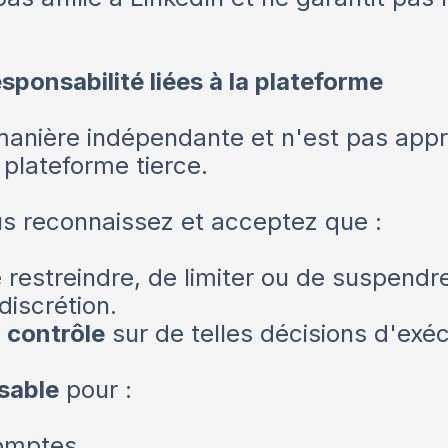
sponsabilité liées à la plateforme
anière indépendante et n'est pas approu
 plateforme tierce.
us reconnaissez et acceptez que :
de restreindre, de limiter ou de suspen
discrétion.
 contrôle
sur de telles décisions d'exéc
sable
pour :
comptes