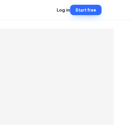
Log in
Start free