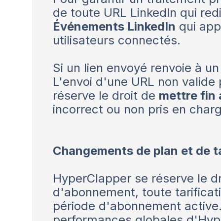
de toute URL LinkedIn qui red
Événements LinkedIn
qui app
utilisateurs connectés.
Si un lien envoyé renvoie à u
L'envoi d'une URL non valide
réserve le droit de
mettre fin
incorrect ou non pris en char
Changements de plan et de ta
HyperClapper se réserve le dr
d'abonnement, toute tarificat
période d'abonnement active.
performances globales d'Hyper