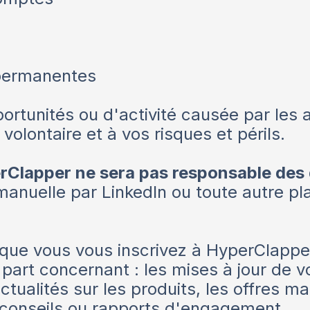
 permanentes
ortunités ou d'activité causée par les 
volontaire et à vos risques et périls.
rClapper ne sera pas responsable de
manuelle par LinkedIn ou toute autre pl
que vous vous inscrivez à HyperClapper
 part concernant : les mises à jour de 
tualités sur les produits, les offres ma
 conseils ou rapports d'engagement