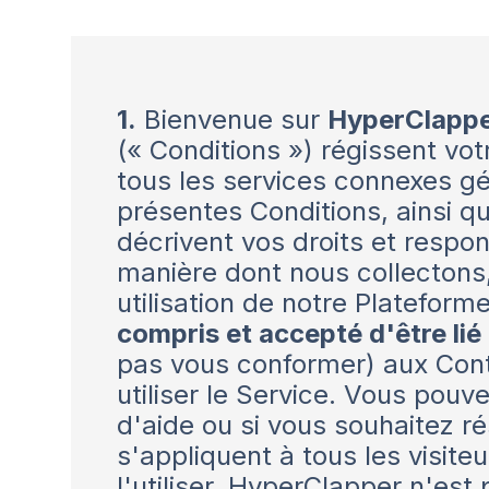
1.
Bienvenue sur
HyperClappe
(« Conditions ») régissent vot
tous les services connexes gé
présentes Conditions, ainsi 
décrivent vos droits et respon
manière dont nous collectons,
utilisation de notre Plateform
compris et accepté d'être lié
pas vous conformer) aux Cont
utiliser le Service. Vous pou
d'aide ou si vous souhaitez 
s'appliquent à tous les visite
l'utiliser. HyperClapper n'est 