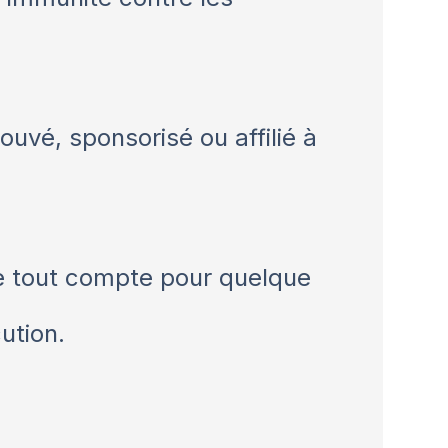
vé, sponsorisé ou affilié à
dre tout compte pour quelque
ution.