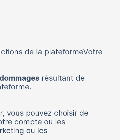
actions de la plateformeVotre
s dommages
résultant de
ateforme.
, vous pouvez choisir de
votre compte ou les
rketing ou les