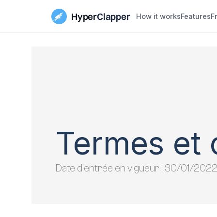
Hyper
Clapper
How it works
Features
F
Termes et 
Date d'entrée en vigueur : 30/01/202