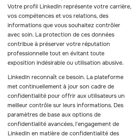
Votre profil LinkedIn représente votre carrière,
vos compétences et vos relations, des
informations que vous souhaitez contrôler
avec soin. La protection de ces données
contribue à préserver votre réputation
professionnelle tout en évitant toute
exposition indésirable ou utilisation abusive.
LinkedIn reconnaît ce besoin. La plateforme
met continuellement à jour son cadre de
confidentialité pour offrir aux utilisateurs un
meilleur contrôle sur leurs informations. Des
paramètres de base aux options de
confidentialité avancées, l'engagement de
LinkedIn en matière de confidentialité des