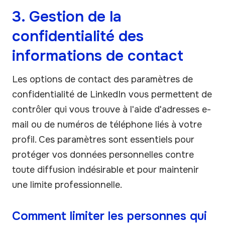
3. Gestion de la
confidentialité des
informations de contact
Les options de contact des paramètres de
confidentialité de LinkedIn vous permettent de
contrôler qui vous trouve à l'aide d'adresses e-
mail ou de numéros de téléphone liés à votre
profil. Ces paramètres sont essentiels pour
protéger vos données personnelles contre
toute diffusion indésirable et pour maintenir
une limite professionnelle.
Comment limiter les personnes qui