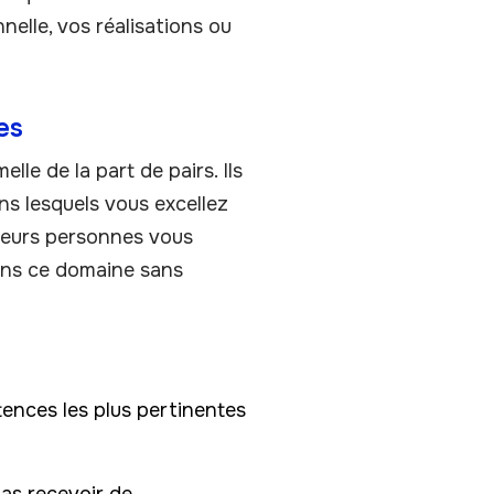
elle, vos réalisations ou
es
le de la part de pairs. Ils
ns lesquels vous excellez
sieurs personnes vous
dans ce domaine sans
ences les plus pertinentes