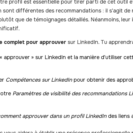
otre profil est essentielle pour tirer parti de cet outil
sont différentes des recommandations : il s'agit de
lutôt que de témoignages détaillés. Néanmoins, leur 
ificatif.
e complet pour approuver
sur LinkedIn. Tu apprendra
« approuver » sur LinkedIn et la manière d'utiliser cet
rer
Compétences sur LinkedIn
pour obtenir des approb
votre
Paramètres de visibilité des recommandations L
omment approuver dans un profil LinkedIn
des liens 