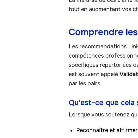
La maîtrise de ces éléments
tout en augmentant vos ch
Comprendre les
Les recommandations Linke
compétences professionne
spécifiques répertoriées d
est souvent appelé
Valida
par les pairs.
Qu'est-ce que cela 
Lorsque vous soutenez que
Reconnaître et affirme