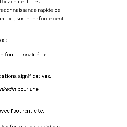
 efficacement. Les
 reconnaissance rapide de
impact sur le renforcement
s :
te fonctionnalité de
ations significatives.
inkedIn
pour une
avec l'authenticité.