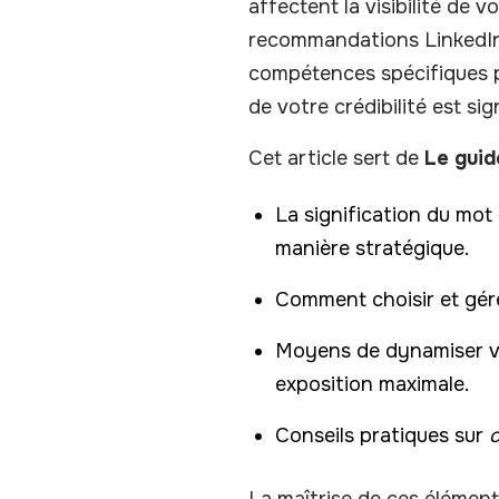
affectent la visibilité de v
recommandations LinkedIn 
compétences spécifiques p
de votre crédibilité est sign
Cet article sert de
Le guid
La signification du mot 
manière stratégique.
Comment choisir et gé
Moyens de dynamiser 
exposition maximale.
Conseils pratiques sur
c