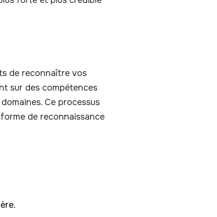
lus forte et plus crédible
ts de reconnaître vos
uent sur des compétences
es domaines. Ce processus
 forme de reconnaissance
ère.