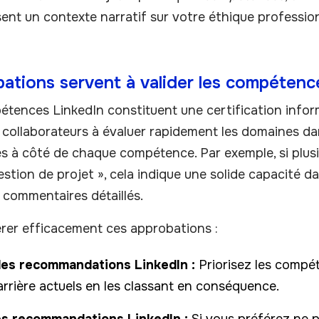
t un contexte narratif sur votre éthique professionn
ations servent à valider les compétenc
ences LinkedIn constituent une certification informel
es collaborateurs à évaluer rapidement les domaines da
les à côté de chaque compétence. Par exemple, si plu
tion de projet », cela indique une solide capacité 
s commentaires détaillés.
er efficacement ces approbations :
es recommandations LinkedIn :
Priorisez les compét
arrière actuels en les classant en conséquence.