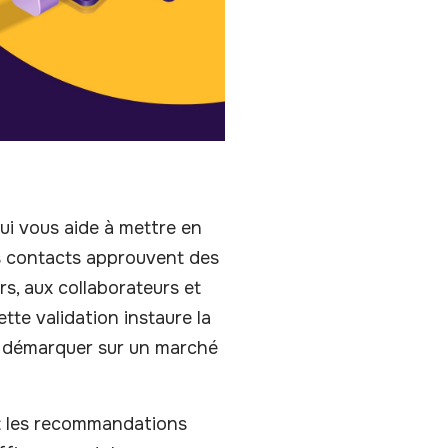
ui vous aide à mettre en
os contacts approuvent des
rs, aux collaborateurs et
tte validation instaure la
us démarquer sur un marché
t les recommandations