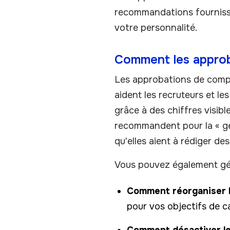
recommandations fournissen
votre personnalité.
Comment les approb
Les approbations de compét
aident les recruteurs et l
grâce à des chiffres visib
recommandent pour la « ges
qu'elles aient à rédiger de
Vous pouvez également gér
Comment réorganiser l
pour vos objectifs de c