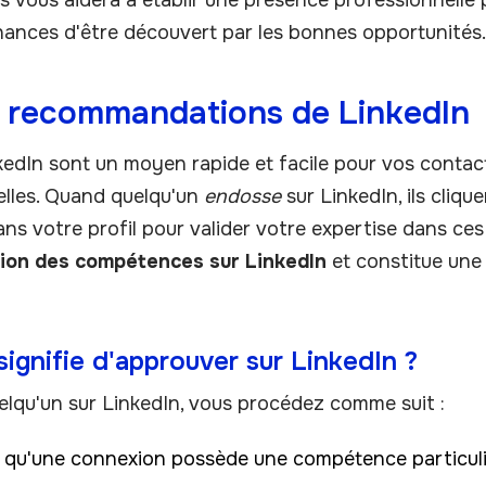
 vous aidera à établir une présence professionnelle p
ances d'être découvert par les bonnes opportunités.
 recommandations de LinkedIn
dIn sont un moyen rapide et facile pour vos contac
lles. Quand quelqu'un
endosse
sur LinkedIn, ils cliq
ans votre profil pour valider votre expertise dans c
tion des compétences sur LinkedIn
et constitue une
signifie d'approuver sur LinkedIn ?
lqu'un sur LinkedIn, vous procédez comme suit :
r qu'une connexion possède une compétence particuli