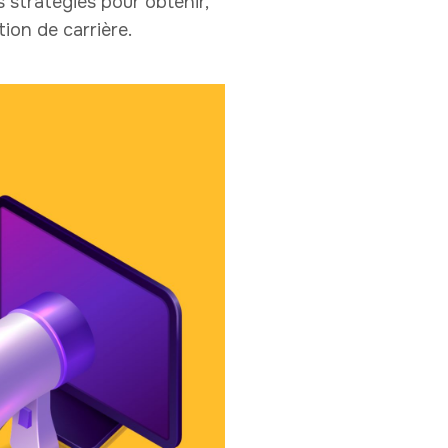
stratégies pour obtenir,
ion de carrière.