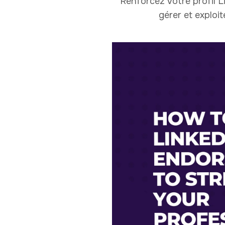
Renforcez votre profil 
gérer et exploi