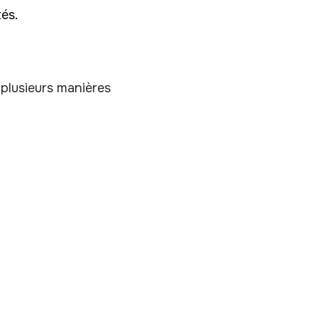
tés.
plusieurs manières