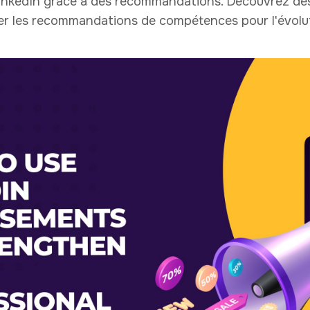
LinkedIn grâce à des recommandations. Découvrez des 
ter les recommandations de compétences pour l'évolut