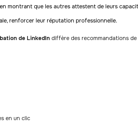
é en montrant que les autres attestent de leurs capaci
le, renforcer leur réputation professionnelle.
bation de LinkedIn
diffère des recommandations de 
s en un clic