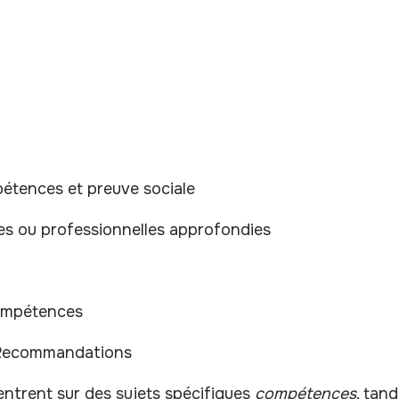
pétences et preuve sociale
s ou professionnelles approfondies
Compétences
 Recommandations
ntrent sur des sujets spécifiques
compétences
, tand