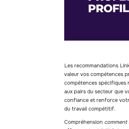
Les recommandations Linke
valeur vos compétences pr
compétences spécifiques rép
aux pairs du secteur que vo
confiance et renforce votr
du travail compétitif.
Compréhension
comment a