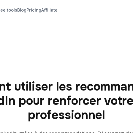
ree tools
Blog
Pricing
Affiliate
 utiliser les recomma
In pour renforcer votre
professionnel