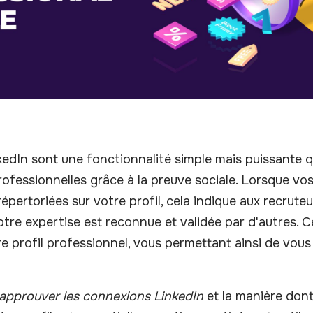
dIn sont une fonctionnalité simple mais puissante q
ofessionnelles grâce à la preuve sociale. Lorsque v
ertoriées sur votre profil, cela indique aux recruteu
tre expertise est reconnue et validée par d'autres. Ce
e profil professionnel, vous permettant ainsi de vo
pprouver les connexions LinkedIn
et la manière don