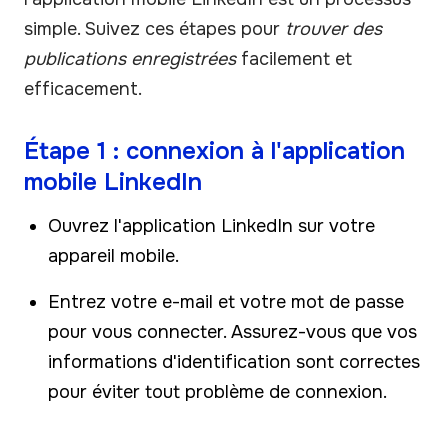
simple. Suivez ces étapes pour
trouver des
publications enregistrées
facilement et
efficacement.
Étape 1 : connexion à l'application
mobile LinkedIn
Ouvrez l'application LinkedIn sur votre
appareil mobile.
Entrez votre e-mail et votre mot de passe
pour vous connecter. Assurez-vous que vos
informations d'identification sont correctes
pour éviter tout problème de connexion.