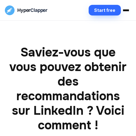
Hyper
Clapper
Start free
Saviez-vous que
vous pouvez obtenir
des
recommandations
sur LinkedIn ? Voici
comment !