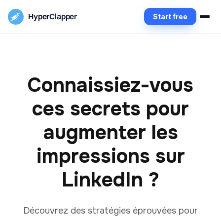
Hyper
Clapper
Start free
Connaissiez-vous
ces secrets pour
augmenter les
impressions sur
LinkedIn ?
Découvrez des stratégies éprouvées pour