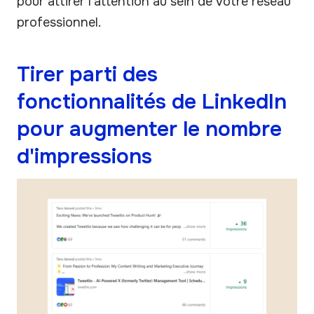
pour attirer l'attention au sein de votre réseau
professionnel.
Tirer parti des
fonctionnalités de LinkedIn
pour augmenter le nombre
d'impressions