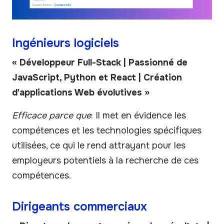
Ingénieurs logiciels
« Développeur Full-Stack | Passionné de
JavaScript, Python et React | Création
d'applications Web évolutives »
Efficace parce que
: Il met en évidence les
compétences et les technologies spécifiques
utilisées, ce qui le rend attrayant pour les
employeurs potentiels à la recherche de ces
compétences.
Dirigeants commerciaux