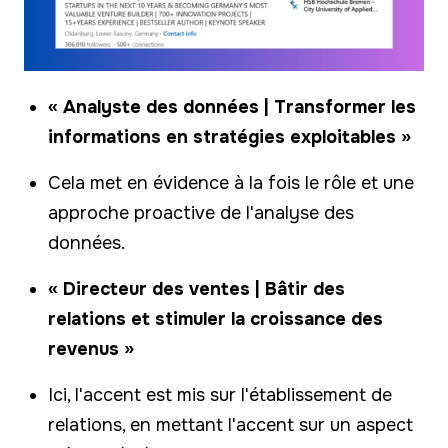
« Analyste des données | Transformer les
informations en stratégies exploitables »
Cela met en évidence à la fois le rôle et une
approche proactive de l'analyse des
données.
« Directeur des ventes | Bâtir des
relations et stimuler la croissance des
revenus »
Ici, l'accent est mis sur l'établissement de
relations, en mettant l'accent sur un aspect