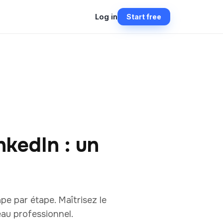
Log in
Start free
kedIn : un
e par étape. Maîtrisez le
eau professionnel.