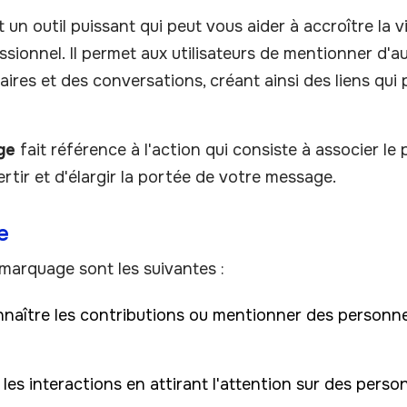
 un outil puissant qui peut vous aider à accroître la v
ssionnel. Il permet aux utilisateurs de mentionner d'
ires et des conversations, créant ainsi des liens qu
ge
fait référence à l'action qui consiste à associer le
ertir et d'élargir la portée de votre message.
e
 marquage sont les suivantes :
nnaître les contributions ou mentionner des personn
les interactions en attirant l'attention sur des pers