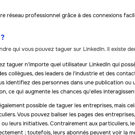
otre réseau professionnel grâce à des connexions facili
 ?
dre qui vous pouvez taguer sur LinkedIn. Il existe deu
z taguer n'importe quel utilisateur LinkedIn qui possè
des collègues, des leaders de l'industrie et des conta
s identifiez des personnes dans une publication ou 
ion, ce qui augmente les chances qu'elles interagisse
t également possible de taguer les entreprises, mais c
uliers. Vous pouvez baliser les pages des entreprises
u leurs initiatives. Contrairement aux particuliers, l
ectement ; toutefois, leurs abonnés peuvent voir la me