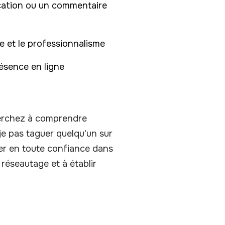
ication ou un commentaire
ce et le professionnalisme
résence en ligne
herchez à comprendre
je pas taguer quelqu'un sur
uer en toute confiance dans
réseautage et à établir