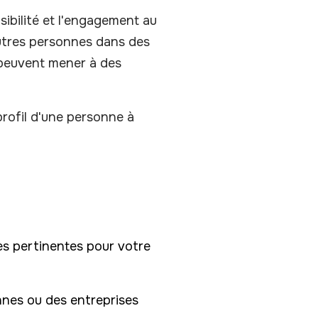
isibilité et l'engagement au
autres personnes dans des
i peuvent mener à des
 profil d'une personne à
es pertinentes pour votre
onnes ou des entreprises