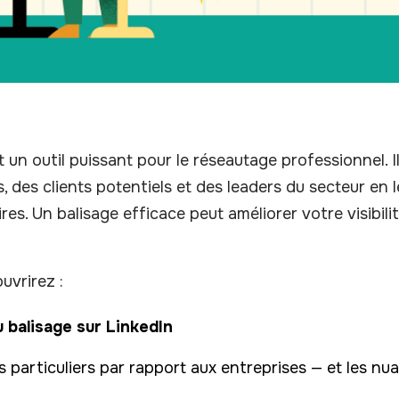
 un outil puissant pour le réseautage professionnel. 
, des clients potentiels et des leaders du secteur en
es. Un balisage efficace peut améliorer votre visibil
uvrirez :
du balisage sur LinkedIn
s particuliers par rapport aux entreprises — et les nu