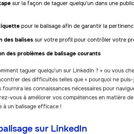
tape
sur la façon de taguer quelqu'un dans une publ
tiquette
pour le balisage afin de garantir la pertinen
n des balises
sur votre profil pour contrôler votre p
on des problèmes de balisage courants
mment taguer quelqu'un sur LinkedIn ? » ou vous c
contrer des difficultés telles que « pourquoi ne puis-
us fournira les connaissances nécessaires pour navig
arez-vous à améliorer vos compétences en matière de 
e à un balisage efficace !
alisage sur LinkedIn