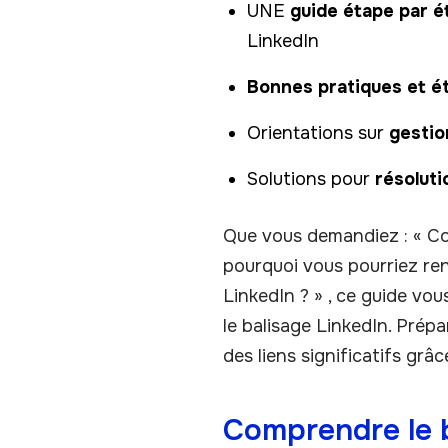
UNE
guide étape par é
LinkedIn
Bonnes pratiques et é
Orientations sur
gestio
Solutions pour
résoluti
Que vous demandiez : « Co
pourquoi vous pourriez ren
LinkedIn ? » , ce guide vo
le balisage LinkedIn. Prép
des liens significatifs grâc
Comprendre le b