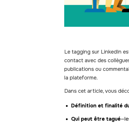
Le tagging sur LinkedIn est
contact avec des collègues
publications ou commentair
la plateforme.
Dans cet article, vous déco
Définition et finalité 
Qui peut être tagué
—le