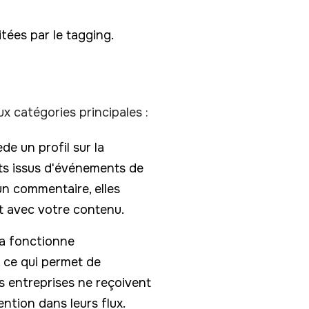
tées par le tagging.
x catégories principales :
de un profil sur la
cts issus d'événements de
un commentaire, elles
nt avec votre contenu.
ela fonctionne
, ce qui permet de
es entreprises ne reçoivent
ntion dans leurs flux.