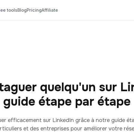
ree tools
Blog
Pricing
Affiliate
aguer quelqu'un sur Lin
guide étape par étape
 efficacement sur LinkedIn grâce à notre guide étap
iculiers et des entreprises pour améliorer votre rés