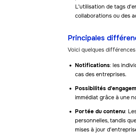
L'utilisation de tags d'
collaborations ou des a
Principales différen
Voici quelques différences 
Notifications
: les indi
cas des entreprises.
Possibilités d'engage
immédiat grâce à une no
Portée du contenu
: Le
personnelles, tandis qu
mises à jour d'entrepris