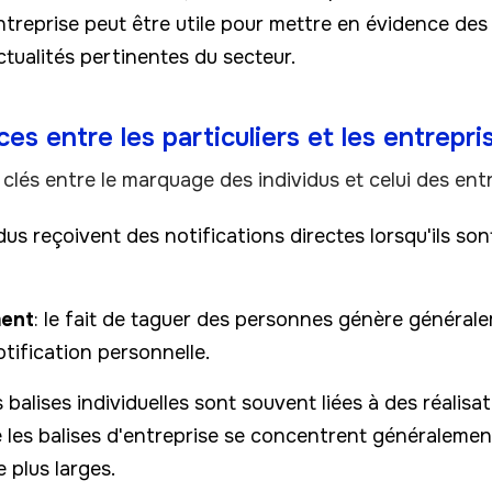
entreprise peut être utile pour mettre en évidence des
ctualités pertinentes du secteur.
ces entre les particuliers et les entrepri
clés entre le marquage des individus et celui des entr
vidus reçoivent des notifications directes lorsqu'ils son
ment
: le fait de taguer des personnes génère généra
tification personnelle.
s balises individuelles sont souvent liées à des réalisa
e les balises d'entreprise se concentrent généraleme
e plus larges.