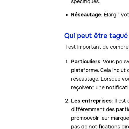
spécifiques.
Réseautage
: Élargir v
Qui peut être tagué
Il est important de compren
Particuliers
: Vous pouve
plateforme. Cela inclut 
réseautage. Lorsque vou
reçoivent une notificat
Les entreprises
: Il es
différemment des partic
promouvoir leur marque o
pas de notifications dir