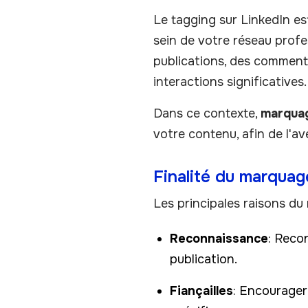
Le tagging sur LinkedIn est
sein de votre réseau profe
publications, des commenta
interactions significatives.
Dans ce contexte,
marqua
votre contenu, afin de l'av
Finalité du marquag
Les principales raisons du
Reconnaissance
: Reco
publication.
Fiançailles
: Encourager 