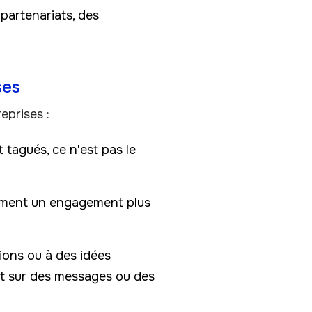
 partenariats, des
ses
eprises :
t tagués, ce n'est pas le
lement un engagement plus
tions ou à des idées
nt sur des messages ou des