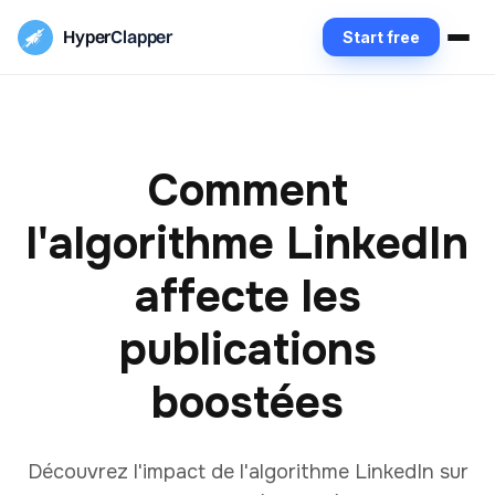
Hyper
Clapper
Start free
Comment
l'algorithme LinkedIn
affecte les
publications
boostées
Découvrez l'impact de l'algorithme LinkedIn sur