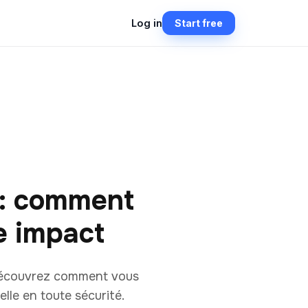
Log in
Start free
 : comment
e impact
Découvrez comment vous
lle en toute sécurité.