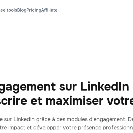
ree tools
Blog
Pricing
Affiliate
gagement sur LinkedIn
scrire et maximiser votr
e sur LinkedIn grâce à des modules d'engagement. 
otre impact et développer votre présence professionne