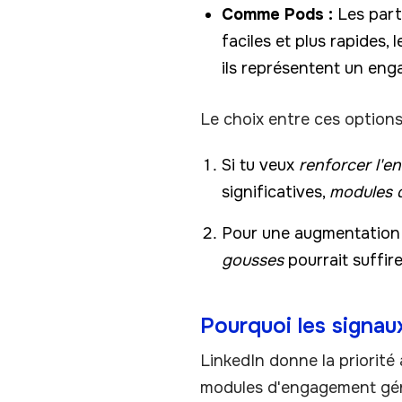
Comme Pods :
Les parti
faciles et plus rapides, 
ils représentent un eng
Le choix entre ces options
Si tu veux
renforcer l'
significatives,
modules 
Pour une augmentation r
gousses
pourrait suffir
Pourquoi les signau
LinkedIn donne la priorité
modules d'engagement génèr