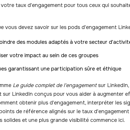
 votre taux d'engagement pour tous ceux qui souhaite
ue vous devez savoir sur les pods d'engagement Linke
indre des modules adaptés à votre secteur d'activit
ser votre impact au sein de ces groupes
ues garantissant une participation sûre et éthique
comme
Le guide complet de l'engagement
sur LinkedIn,
t sur LinkedIn conçus pour vous aider à augmenter 
omment obtenir plus d'engagement, interpréter les s
 points de référence alignés sur le taux d'engagemen
s solides et une plus grande visibilité commence ici.