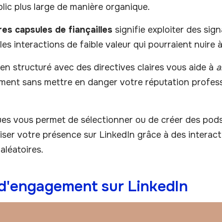
ic plus large de manière organique.
res capsules de fiançailles
signifie exploiter des si
es interactions de faible valeur qui pourraient nuire à 
ien structuré avec des directives claires vous aide à
a
ent sans mettre en danger votre réputation professi
s vous permet de sélectionner ou de créer des pods
ser votre présence sur LinkedIn grâce à des interact
aléatoires.
 d'engagement sur LinkedIn