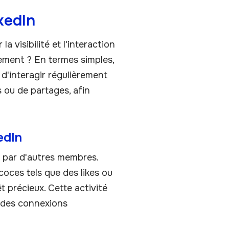
kedIn
visibilité et l'interaction
ment ? En termes simples,
d'interagir régulièrement
s ou de partages, afin
edIn
 par d'autres membres.
oces tels que des likes ou
 précieux. Cette activité
à des connexions