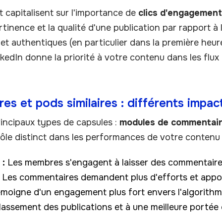
capitalisent sur l'importance de
clics d'engagement
ertinence et la qualité d'une publication par rapport à
 et authentiques (en particulier dans la première heure
nkedIn donne la priorité à votre contenu dans les flux 
s et pods similaires : différents impact
incipaux types de capsules :
modules de commentai
rôle distinct dans les performances de votre contenu 
 :
Les membres s'engagent à laisser des commentaires 
. Les commentaires demandent plus d'efforts et appo
émoigne d'un engagement plus fort envers l'algorithm
classement des publications et à une meilleure portée