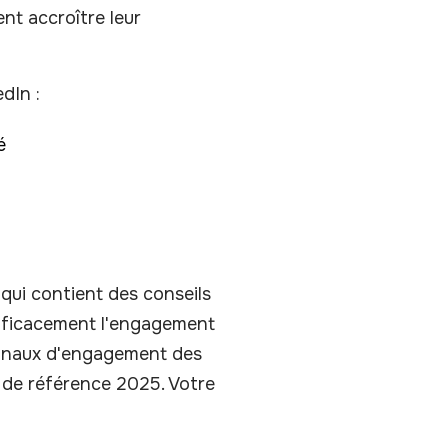
nt accroître leur
dIn :
é
 qui contient des conseils
efficacement l'engagement
ignaux d'engagement des
t de référence 2025. Votre