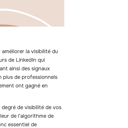
éliorer la visibilité du
urs de LinkedIn qui
ant ainsi des signaux
n plus de professionnels
gement ont gagné en
 degré de visibilité de vos
leur de l'algorithme de
onc essentiel de