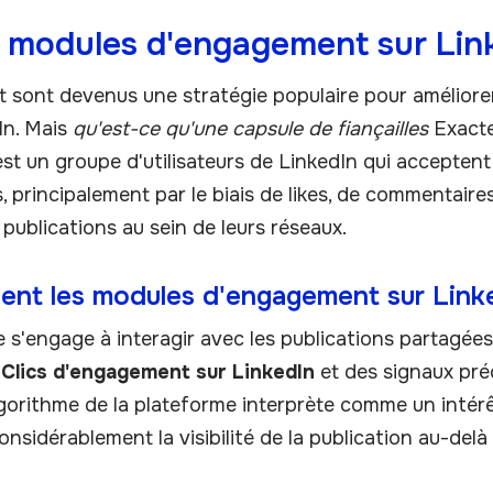
 modules d'engagement sur Lin
ont devenus une stratégie populaire pour améliorer la 
In. Mais
qu'est-ce qu'une capsule de fiançailles
Exacte
 un groupe d'utilisateurs de LinkedIn qui acceptent 
 principalement par le biais de likes, de commentaire
publications au sein de leurs réseaux.
nt les modules d'engagement sur Link
'engage à interagir avec les publications partagées
t
Clics d'engagement sur LinkedIn
et des signaux préc
gorithme de la plateforme interprète comme un intérêt
sidérablement la visibilité de la publication au-del