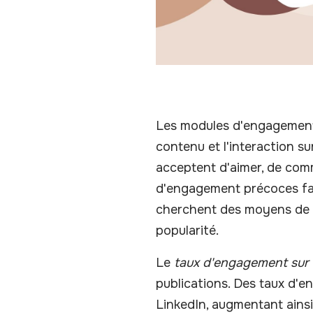
Les modules d'engagement L
contenu et l'interaction su
acceptent d'aimer, de comm
d'engagement précoces favo
cherchent des moyens de 
popularité.
Le
taux d'engagement sur 
publications. Des taux d'e
LinkedIn, augmentant ainsi