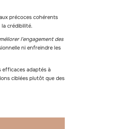
gnaux précoces cohérents
la crédibilité.
méliorer l'engagement des
onnelle ni enfreindre les
 efficaces adaptés à
ions ciblées plutôt que des