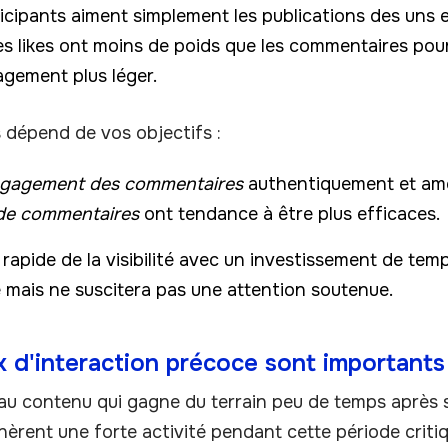
cipants aiment simplement les publications des uns e
les likes ont moins de poids que les commentaires pour a
agement plus léger.
 dépend de vos objectifs :
engagement des commentaires
authentiquement et amél
de commentaires
ont tendance à être plus efficaces.
apide de la visibilité avec un investissement de tem
e mais ne suscitera pas une attention soutenue.
x d'interaction précoce sont importants
 au contenu qui gagne du terrain peu de temps après s
ent une forte activité pendant cette période critiqu