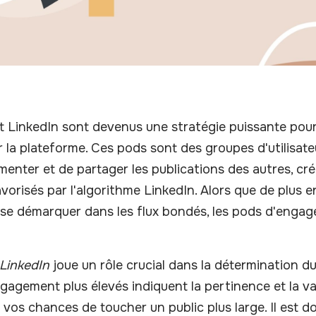
inkedIn sont devenus une stratégie puissante pour am
r la plateforme. Ces pods sont des groupes d'utilisate
enter et de partager les publications des autres, cré
risés par l'algorithme LinkedIn. Alors que de plus e
se démarquer dans les flux bondés, les pods d'enga
LinkedIn
joue un rôle crucial dans la détermination du
ngagement plus élevés indiquent la pertinence et la va
 vos chances de toucher un public plus large. Il est d