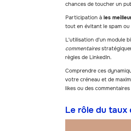
chances de toucher un publ
Participation à
les meilleu
tout en évitant le spam ou l
L'utilisation d'un module b
commentaires
stratégiquem
règles de LinkedIn.
Comprendre ces dynamique
votre créneau et de maximi
likes ou des commentaires 
Le rôle du taux