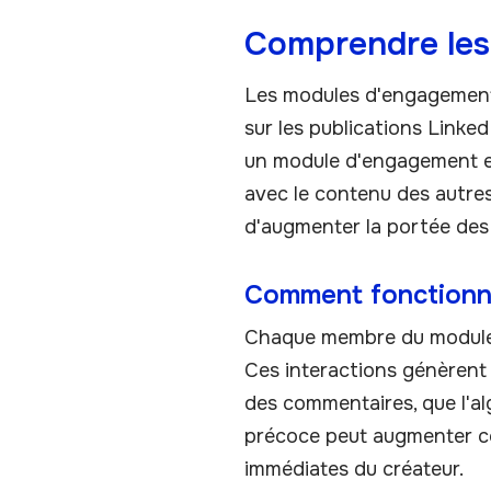
Comprendre les
Les modules d'engagement s
sur les publications Linked
un module d'engagement est
avec le contenu des autres,
d'augmenter la portée des 
Comment fonctionne
Chaque membre du module s
Ces interactions génèren
des commentaires, que l'al
précoce peut augmenter con
immédiates du créateur.