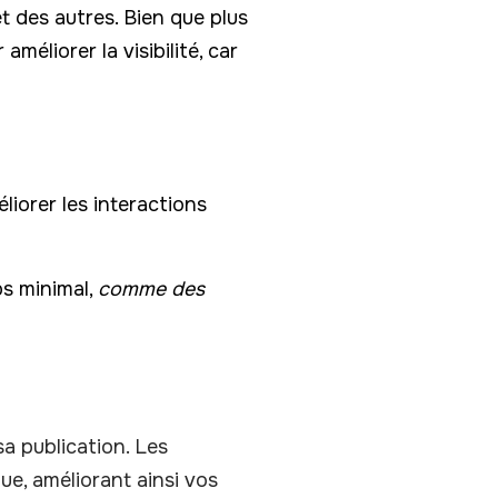
t des autres. Bien que plus
méliorer la visibilité, car
iorer les interactions
ps minimal,
comme des
a publication. Les
e, améliorant ainsi vos