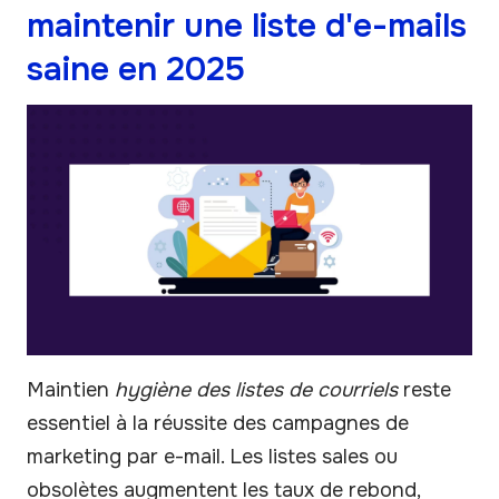
maintenir une liste d'e-mails
saine en 2025
Maintien
hygiène des listes de courriels
reste
essentiel à la réussite des campagnes de
marketing par e-mail. Les listes sales ou
obsolètes augmentent les taux de rebond,